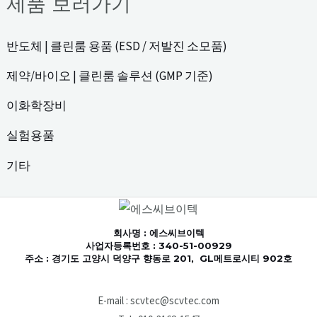
제품 보러가기
반도체 | 클린룸 용품 (ESD / 저발진 소모품)
제약/바이오 | 클린룸 솔루션 (GMP 기준)
이화학장비
실험용품
기타
회사명
: 에스씨브이텍
사업자등록번호 : 340-51-00929
주소 : 경기도 고양시 덕양구 향동로 201, GL메트로시티 902호
E-mail : scvtec@scvtec.com