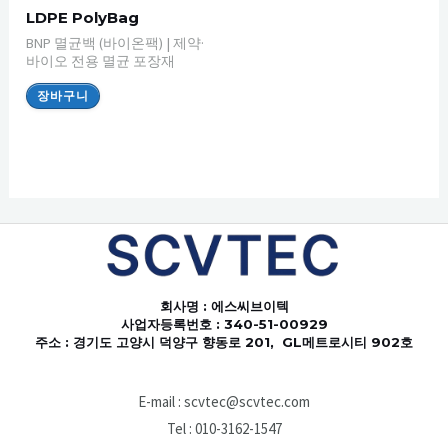
LDPE PolyBag
BNP 멸균백 (바이온팩) | 제약·
바이오 전용 멸균 포장재
장바구니
회사명
: 에스씨브이텍
사업자등록번호 : 340-51-00929
주소 : 경기도 고양시 덕양구 향동로 201, GL메트로시티 902호
E-mail : scvtec@scvtec.com
Tel : 010-3162-1547