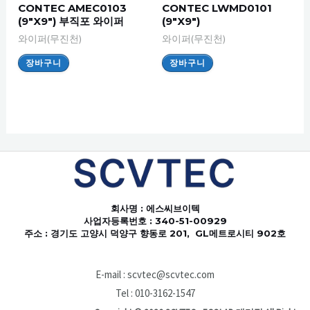
CONTEC AMEC0103
CONTEC LWMD0101
(9″X9″) 부직포 와이퍼
(9″X9″)
와이퍼(무진천)
와이퍼(무진천)
장바구니
장바구니
회사명
: 에스씨브이텍
사업자등록번호 : 340-51-00929
주소 : 경기도 고양시 덕양구 향동로 201, GL메트로시티 902호
E-mail : scvtec@scvtec.com
Tel : 010-3162-1547