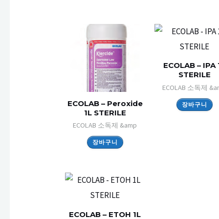
ECOLAB – IPA 
STERILE
ECOLAB 소독제 &a
ECOLAB – Peroxide
장바구니
1L STERILE
ECOLAB 소독제 &amp
장바구니
ECOLAB – ETOH 1L