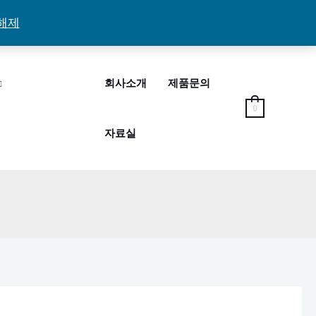
해제
회사소개
제품문의
0
자료실