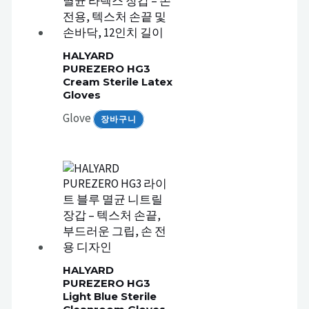
HALYARD
PUREZERO HG3
Cream Sterile Latex
Gloves
Glove
장바구니
HALYARD
PUREZERO HG3
Light Blue Sterile