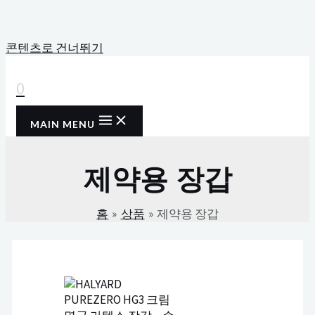
콘텐츠로 건너뛰기
0
MAIN MENU
제약용 장갑
홈
상품
제약용 장갑