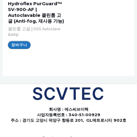
Hydroflex PurGuard™
SV-900-AF |
Autoclavable 클린룸 고
글 (Anti-fog, 재사용 가능)
클린룸 고글 | OSS Autoclave
&amp
장바구니
회사명
: 에스씨브이텍
사업자등록번호 : 340-51-00929
주소 : 경기도 고양시 덕양구 향동로 201, GL메트로시티 902호