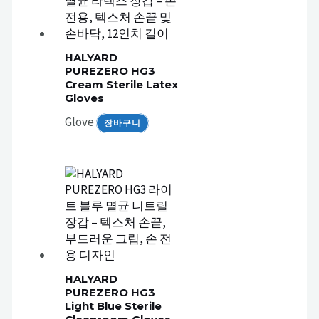
HALYARD
PUREZERO HG3
Cream Sterile Latex
Gloves
Glove
장바구니
HALYARD
PUREZERO HG3
Light Blue Sterile