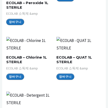
ECOLAB – Peroxide 1L
STERILE
ECOLAB 소독제 &amp
장바구니
ECOLAB – Chlorine 1L
ECOLAB – QUAT 1L
STERILE
STERILE
ECOLAB 소독제 &amp
ECOLAB 소독제 &amp
장바구니
장바구니