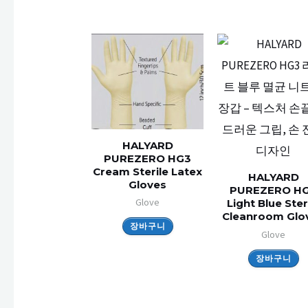
HALYARD
PUREZERO HG3
Cream Sterile Latex
HALYARD
Gloves
PUREZERO H
Glove
Light Blue Ster
Cleanroom Glo
장바구니
Glove
장바구니