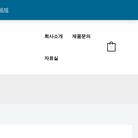
해제
회사소개
제품문의
0
자료실