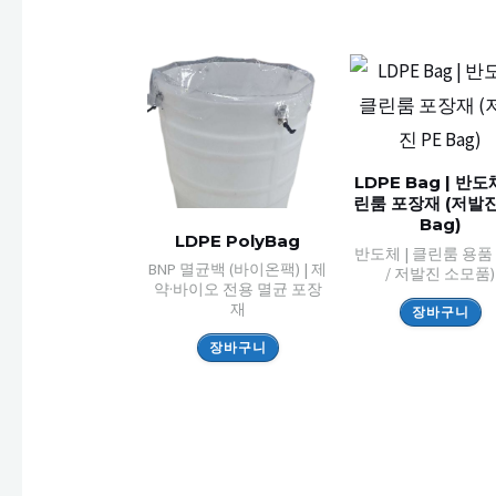
LDPE Bag | 반도
린룸 포장재 (저발진
Bag)
LDPE PolyBag
반도체 | 클린룸 용품 
BNP 멸균백 (바이온팩) | 제
/ 저발진 소모품)
약·바이오 전용 멸균 포장
재
장바구니
장바구니