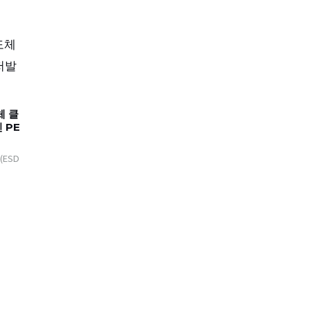
체 클
 PE
(ESD