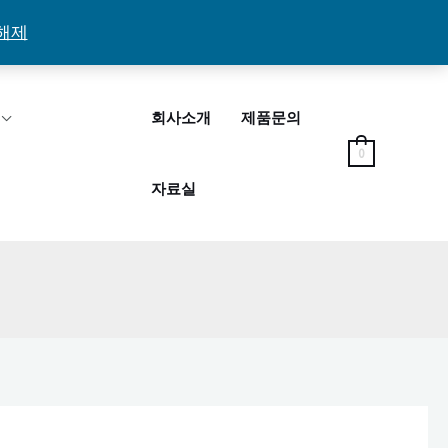
해제
회사소개
제품문의
0
자료실