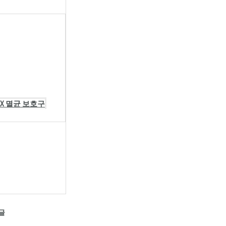
LEX 멸균 보호구
글