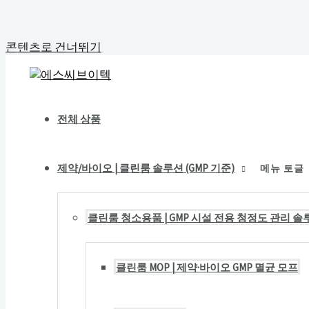
콘텐츠로 건너뛰기
전체 상품
제약/바이오 | 클린룸 솔루션 (GMP 기준)
메뉴 토글
클린룸 청소용품 | GMP 시설 전용 청정도 관리 솔
클린룸 MOP | 제약·바이오 GMP 멸균 모프