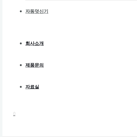
자동덧신기
회사소개
제품문의
자료실
0