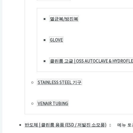
멸균복/방진복
GLOVE
클린룸 고글 | OSS AUTOCLAVE & HYDROF
STAINLESS STEEL 기구
VENAIR TUBING
반도체 | 클린룸 용품 (ESD / 저발진 소모품)
메뉴 토