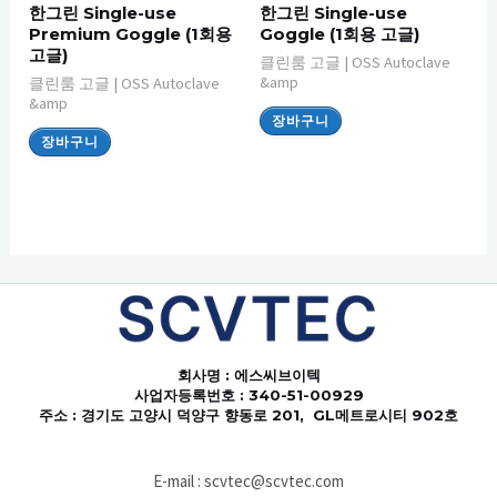
한그린 Single-use
한그린 Single-use
Premium Goggle (1회용
Goggle (1회용 고글)
고글)
클린룸 고글 | OSS Autoclave
&amp
클린룸 고글 | OSS Autoclave
&amp
장바구니
장바구니
회사명
: 에스씨브이텍
사업자등록번호 : 340-51-00929
주소 : 경기도 고양시 덕양구 향동로 201, GL메트로시티 902호
E-mail : scvtec@scvtec.com