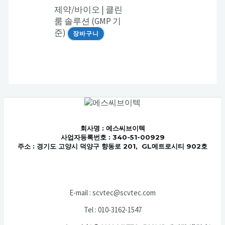
제약/바이오 | 클린
룸 솔루션 (GMP 기
준)
장바구니
회사명
: 에스씨브이텍
사업자등록번호 : 340-51-00929
주소 : 경기도 고양시 덕양구 향동로 201, GL메트로시티 902호
E-mail : scvtec@scvtec.com
Tel : 010-3162-1547