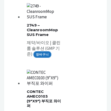
2749 –
CleanroomMop
SUS Frame
제약/바이오 | 클린
룸 솔루션 (GMP 기
준)
장바구니
CONTEC
AMEC0103
(9″X9″) 부직포 와이
퍼