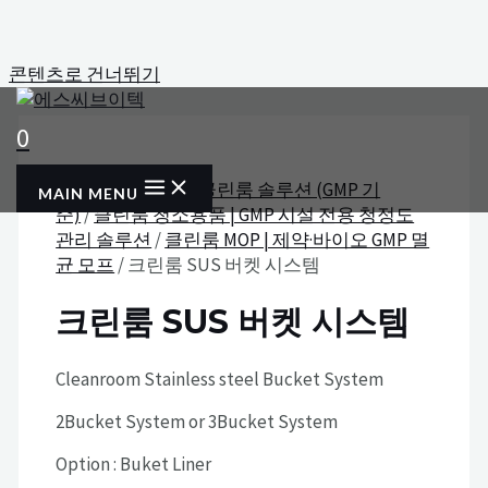
콘텐츠로 건너뛰기
0
홈
/
제약/바이오 | 클린룸 솔루션 (GMP 기
MAIN MENU
준)
/
클린룸 청소용품 | GMP 시설 전용 청정도
관리 솔루션
/
클린룸 MOP | 제약·바이오 GMP 멸
균 모프
/ 크린룸 SUS 버켓 시스템
크린룸 SUS 버켓 시스템
Cleanroom Stainless steel Bucket System
2Bucket System or 3Bucket System
Option : Buket Liner