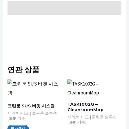
설명
연관 상품
TASK1002G –
크린룸 SUS 버켓 시스템
CleanroomMop
제약/바이오 | 클린룸 솔루션
제약/바이오 | 클린룸 솔루션
(GMP 기준)
(GMP 기준)
장바구니