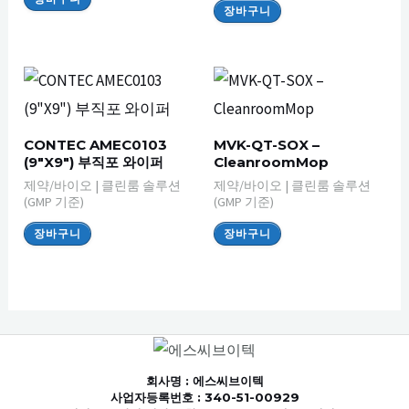
장바구니
CONTEC AMEC0103
MVK-QT-SOX –
(9″X9″) 부직포 와이퍼
CleanroomMop
제약/바이오 | 클린룸 솔루션
제약/바이오 | 클린룸 솔루션
(GMP 기준)
(GMP 기준)
장바구니
장바구니
회사명
: 에스씨브이텍
사업자등록번호 : 340-51-00929