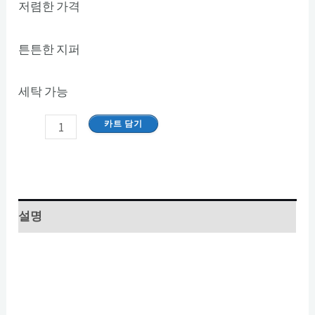
저렴한 가격
튼튼한 지퍼
세탁 가능
카트 담기
설명