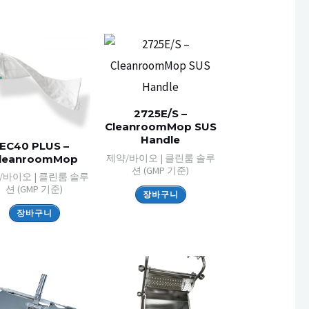
2725E/S –
CleanroomMop SUS
Handle
EC40 PLUS –
제약/바이오 | 클린룸 솔루
leanroomMop
션 (GMP 기준)
/바이오 | 클린룸 솔루
션 (GMP 기준)
장바구니
장바구니