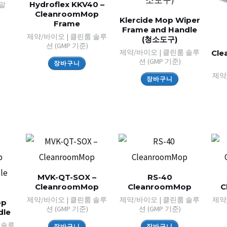
Hydroflex KKV40 –
말
CleanroomMop
Klercide Mop Wiper
Frame
Frame and Handle
제약/바이오 | 클린룸 솔루
(청소도구)
션 (GMP 기준)
제약/바이오 | 클린룸 솔루
Cle
션 (GMP 기준)
장바구니
제약
장바구니
MVK-QT-SOX –
RS-40
CleanroomMop
CleanroomMop
C
제약/바이오 | 클린룸 솔루
제약/바이오 | 클린룸 솔루
제약
op
션 (GMP 기준)
션 (GMP 기준)
dle
 솔루
장바구니
장바구니