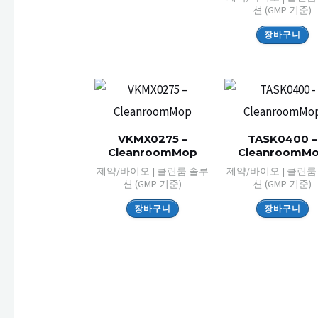
션 (GMP 기준)
장바구니
VKMX0275 –
TASK0400 –
CleanroomMop
CleanroomM
제약/바이오 | 클린룸 솔루
제약/바이오 | 클린룸
션 (GMP 기준)
션 (GMP 기준)
장바구니
장바구니