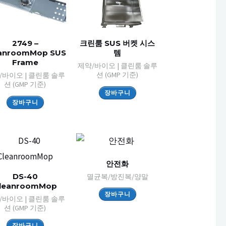
2749 –
크린룸 SUS 버켓 시스
anroomMop SUS
템
Frame
제약/바이오 | 클린룸 솔루
션 (GMP 기준)
/바이오 | 클린룸 솔루
션 (GMP 기준)
장바구니
장바구니
안전화
DS-40
멸균복/방진복/양말
leanroomMop
장바구니
/바이오 | 클린룸 솔루
션 (GMP 기준)
장바구니