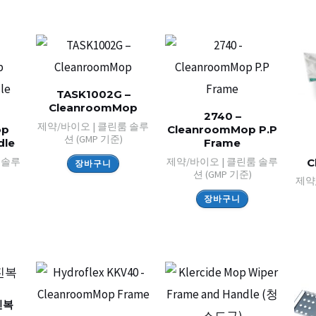
TASK1002G –
CleanroomMop
2740 –
제약/바이오 | 클린룸 솔루
op
CleanroomMop P.P
션 (GMP 기준)
dle
Frame
 솔루
제약/바이오 | 클린룸 솔루
C
장바구니
션 (GMP 기준)
제약
장바구니
진복