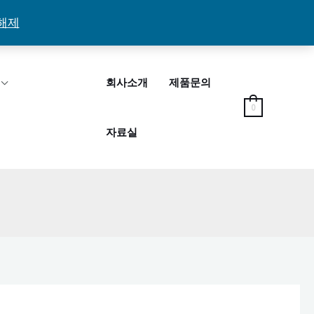
해제
회사소개
제품문의
0
자료실