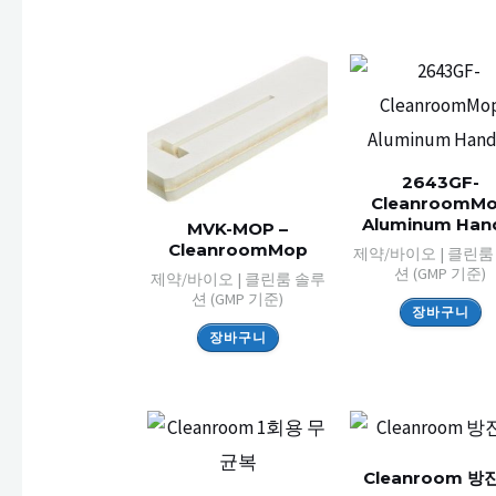
2643GF-
CleanroomM
Aluminum Han
MVK-MOP –
CleanroomMop
제약/바이오 | 클린룸
션 (GMP 기준)
제약/바이오 | 클린룸 솔루
션 (GMP 기준)
장바구니
장바구니
Cleanroom 방