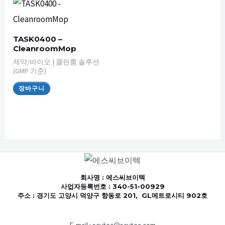
TASK0400 –
CleanroomMop
제약/바이오 | 클린룸 솔루션
(GMP 기준)
장바구니
회사명
: 에스씨브이텍
사업자등록번호 : 340-51-00929
주소 : 경기도 고양시 덕양구 향동로 201, GL메트로시티 902호