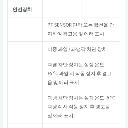
안전장치
PT SENSOR 단락 또는 합선을 감
지하여 경고음 및 에러 표시
이중 과열 / 과냉각 차단 장치
과열 차단 장치는 설정 온도
o
+5
C 과열 시 작동 정지 후 경고
음 및 에러 표시
o
과냉 차단 장치는 설정 온도 -5
C
과냉각 시 작동 정지 후 경고음
및 에러 표시