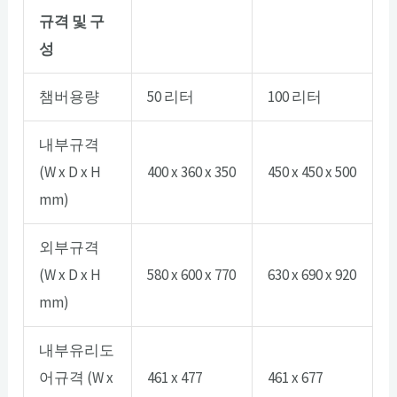
규격 및 구
성
챔버용량
50 리터
100 리터
내부규격
(W x D x H
400 x 360 x 350
450 x 450 x 500
mm)
외부규격
(W x D x H
580 x 600 x 770
630 x 690 x 920
mm)
내부유리도
어규격 (W x
461 x 477
461 x 677