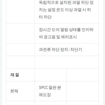
독립적으로 설치된 과열 차단 장
치는 설정 온도 이상 과열 시 히
터 차단
장시간 도어 열림 상태를 인지하
여 경고음 및 에러표시
과전류 차단 장치 : 차단기
재 질
SPCC 철판 분
본체
체도장