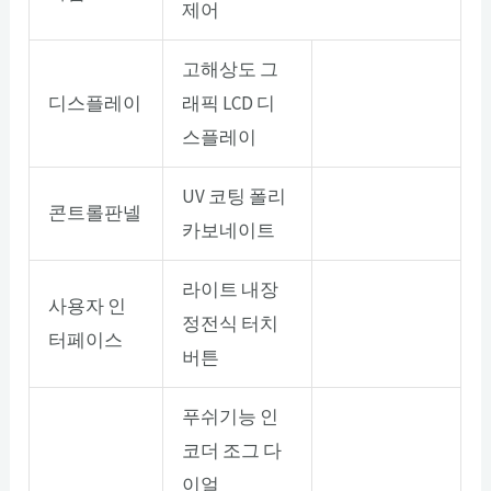
제어
고해상도 그
디스플레이
래픽 LCD 디
스플레이
UV 코팅 폴리
콘트롤판넬
카보네이트
라이트 내장
사용자 인
정전식 터치
터페이스
버튼
푸쉬기능 인
코더 조그 다
이얼