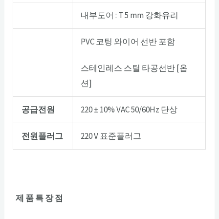
내부도어 : T 5 mm 강화유리
PVC 코팅 와이어 선반 포함
스테인레스 스틸 타공선반 [옵
션]
공급전원
220 ± 10% VAC 50/60Hz 단상
전원플러그
220 V 표준플러그
제 품 특 장 점