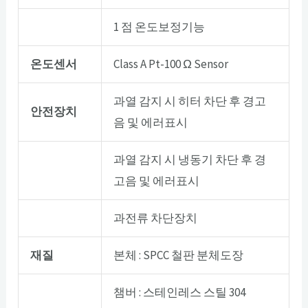
1 점 온도보정기능
온도센서
Class A Pt-100 Ω Sensor
과열 감지 시 히터 차단 후 경고
안전장치
음 및 에러표시
과열 감지 시 냉동기 차단 후 경
고음 및 에러표시
과전류 차단장치
재질
본체 : SPCC 철판 분체도장
챔버 : 스테인레스 스틸 304