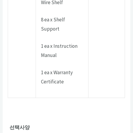
Wire Shelf
8 ea x Shelf
Support
1 ea x Instruction
Manual
1 ea x Warranty
Certificate
선택사양