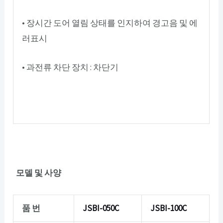
• 장시간 도어 열림 상태를 인지하여 경고음 및 에
러표시
• 과전류 차단 장치 : 차단기
모델 및 사양
품 번
JSBI-050C
JSBI-100C