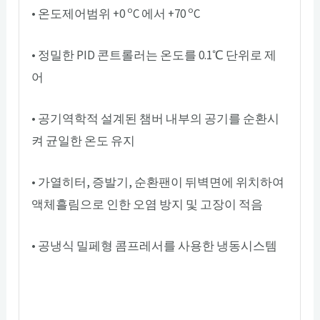
o
o
• 온도제어범위 +0
C 에서 +70
C
• 정밀한 PID 콘트롤러는 온도를 0.1℃ 단위로 제
어
• 공기역학적 설계된 챔버 내부의 공기를 순환시
켜 균일한 온도 유지
• 가열히터, 증발기, 순환팬이 뒤벽면에 위치하여
액체흘림으로 인한 오염 방지 및 고장이 적음
• 공냉식 밀페형 콤프레서를 사용한 냉동시스템