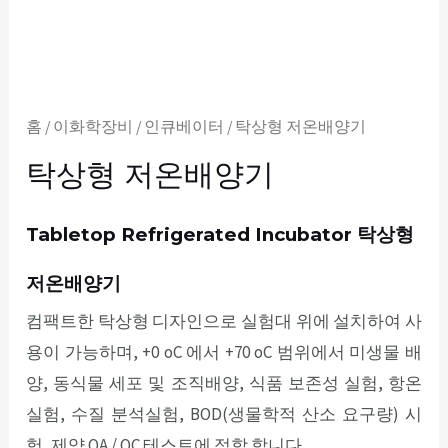
홈
/
이화학장비
/
인큐베이터
/ 탁상형 저온배양기
탁상형 저온배양기
Tabletop Refrigerated Incubator 탁상형
저온배양기
컴팩트한 탁상형 디자인으로 실험대 위에 설치하여 사
용이 가능하며, +0 oC 에서 +70 oC 범위에서 미생물 배
양, 동식물 세포 및 조직배양, 식품 보존성 실험, 항온
실험, 수질 분석실험, BOD(생물학적 산소 요구량) 시
험, 제약 QA / QC 테스트에 적합 합니다.